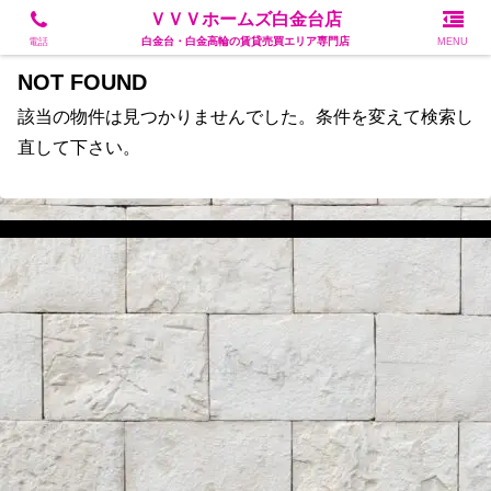
白金台・白金高輪の賃貸売買エリア専門店
ＶＶＶホームズ白金台店
白金台・白金高輪の賃貸売買エリア専門店
電話
MENU
NOT FOUND
該当の物件は見つかりませんでした。条件を変えて検索し
直して下さい。