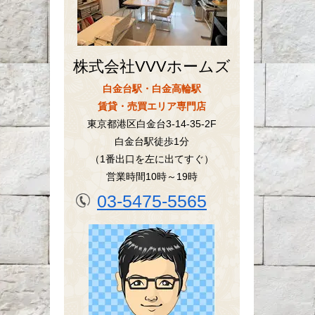
株式会社VVVホームズ
白金台駅・白金高輪駅
賃貸・売買エリア専門店
東京都港区白金台3-14-35-2F
白金台駅徒歩1分
（1番出口を左に出てすぐ）
営業時間10時～19時
03-5475-5565