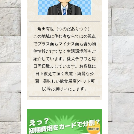
角田有世（つのだありつぐ）
この地域に住む者ならではの視点
でプラス面もマイナス面も含め物
件情報だけでなく生活環境等もご
紹介しています。愛犬チワワと毎
日周辺散歩しています。お客様に
日々教えて頂く裏道・綺麗な公
園・美味しい飲食展店(ペット可
も)等お届けいたします。