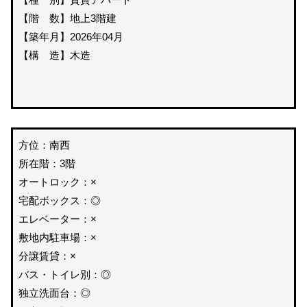
【階 数】地上3階建
【築年月】2026年04月
【構 造】木造
方位：南西
所在階：3階
オートロック：×
宅配ボックス：◎
エレベーター：×
敷地内駐車場：×
分譲賃貸：×
バス・トイレ別：◎
独立洗面台：◎