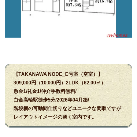
【TAKANAWA NODE_E号室（空室）】
309,000円（10.000円）2LDK（62.00㎡）
敷金1/礼金1/仲介手数料無料/
白金高輪駅徒歩5分/2026年04月築/
階段横の可動間仕切りなどユニークな間取ですが
レイアウトイメージの湧く室内です。