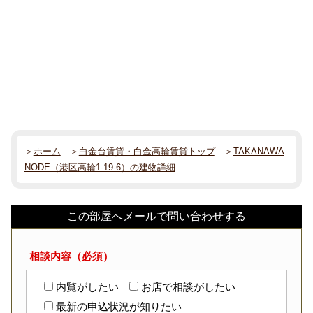
＞
ホーム
＞
白金台賃貸・白金高輪賃貸トップ
＞
TAKANAWA
NODE（港区高輪1-19-6）の建物詳細
この部屋へメールで問い合わせする
相談内容（必須）
内覧がしたい
お店で相談がしたい
最新の申込状況が知りたい