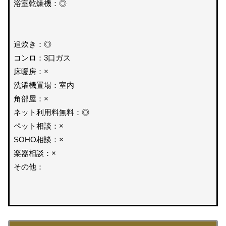
浴室乾燥機：◎
追炊き：◎
コンロ：3口ガス
床暖房：×
洗濯機置場：室内
角部屋：×
ネット利用料無料：◎
ペット相談：×
SOHO相談：×
楽器相談：×
その他：