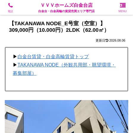
白金台・白金高輪の賃貸売買エリア専門店
ＶＶＶホームズ白金台店
白金台・白金高輪の賃貸売買エリア専門店
電話
MENU
【TAKANAWA NODE_E号室（空室）】
309,000円（10.000円）2LDK（62.00㎡）
2026.08.06
▶
白金台賃貸・白金高輪賃貸トップ
▶
TAKANAWA NODE（外観共用部・眺望環境・
募集部屋）