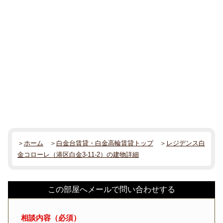
＞
ホーム
＞
白金台賃貸・白金高輪賃貸トップ
＞
レジデンス白
金コローレ（港区白金3-11-2）の建物詳細
この部屋へメールで問い合わせする
相談内容（必須）