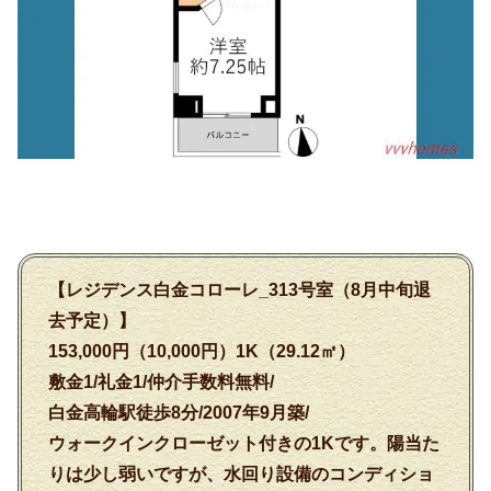
【レジデンス白金コローレ_313号室（8月中旬退
去予定）】
153,000円（10,000円）1K（29.12㎡）
敷金1/礼金1/仲介手数料無料/
白金高輪駅徒歩8分/2007年9月築/
ウォークインクローゼット付きの1Kです。陽当た
りは少し弱いですが、水回り設備のコンディショ