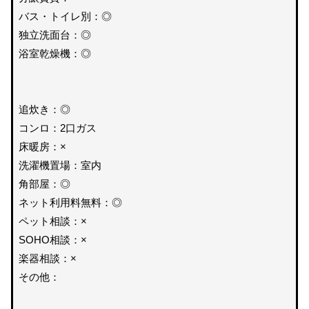
バス・トイレ別：◎
独立洗面台：◎
浴室乾燥機：◎
追炊き：◎
コンロ：2口ガス
床暖房：×
洗濯機置場：室内
角部屋：◎
ネット利用料無料：◎
ペット相談：×
SOHO相談：×
楽器相談：×
その他：