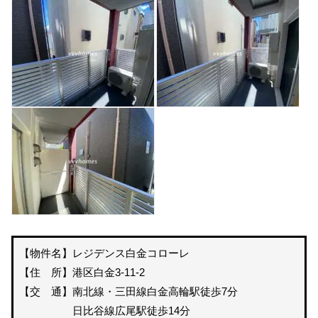
【物件名】レジデンス白金コローレ
【住 所】港区白金3-11-2
【交 通】南北線・三田線白金高輪駅徒歩7分
日比谷線広尾駅徒歩14分