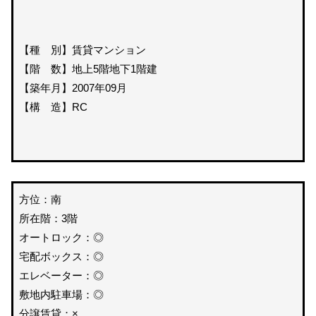
【種 別】賃貸マンション
【階 数】地上5階地下1階建
【築年月】2007年09月
【構 造】RC
方位：南
所在階：3階
オートロック：◎
宅配ボックス：◎
エレベーター：◎
敷地内駐車場：◎
分譲賃貸：×