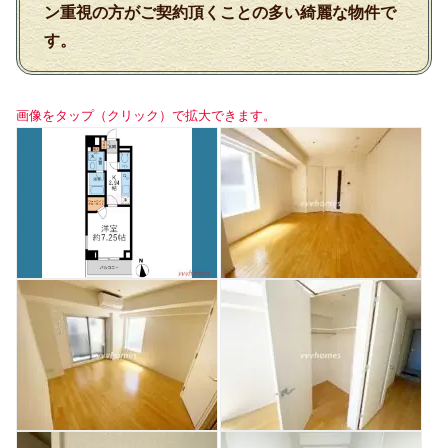
ン重視の方がご契約頂くことの多い綺麗な物件で
す。
画像をタップ（クリック）で拡大できます。