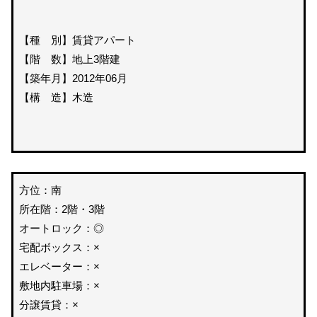
【種 別】賃貸アパート
【階 数】地上3階建
【築年月】2012年06月
【構 造】木造
方位：南
所在階：2階・3階
オートロック：◎
宅配ボックス：×
エレベーター：×
敷地内駐車場：×
分譲賃貸：×