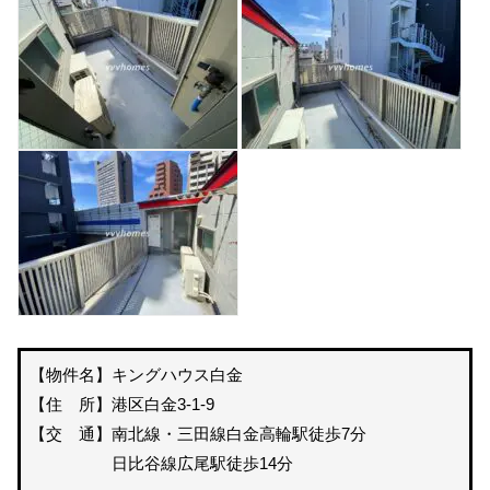
【物件名】キングハウス白金
【住 所】港区白金3-1-9
【交 通】南北線・三田線白金高輪駅徒歩7分
日比谷線広尾駅徒歩14分