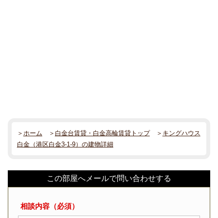
＞
ホーム
＞
白金台賃貸・白金高輪賃貸トップ
＞
キングハウス
白金（港区白金3-1-9）の建物詳細
この部屋へメールで問い合わせする
相談内容（必須）