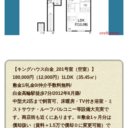
【キングハウス白金_201号室（空室）】
180,000円（12,000円）1LDK（35.45㎡）
敷金1/礼金0/仲介手数料無料/
白金高輪駅徒歩7分/2012年6月築/
中型犬2匹まで飼育可、床暖房・TV付き浴室・ミ
ストサウナ・ルーフバルコニー等設備大充実で
す。商店街も近くにあります。※敷金1ヶ月分は
償却扱い（賃料＋1.5万で償却０に変更可能）で