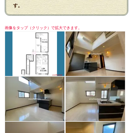
す。
画像をタップ（クリック）で拡大できます。