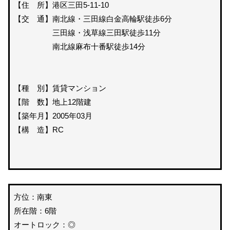
【住 所】港区三田5-11-10
【交 通】南北線・三田線白金高輪駅徒歩6分
三田線・浅草線三田駅徒歩11分
南北線麻布十番駅徒歩14分
【種 別】賃貸マンション
【階 数】地上12階建
【築年月】2005年03月
【構 造】RC
方位：南東
所在階：6階
オートロック：◎