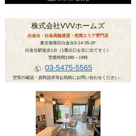
株式会社VVVホームズ
白金台・白金高輪賃貸・売買エリア専門店
東京都港区白金台3-14-35-2F
白金台駅徒歩1分（1番出口を左に出てすぐ）
営業時間10時～19時
03-5475-5565
空室の確認・資料請求等お気軽にお問い合わせください。