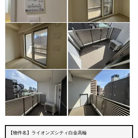
【物件名】ライオンズシティ白金高輪