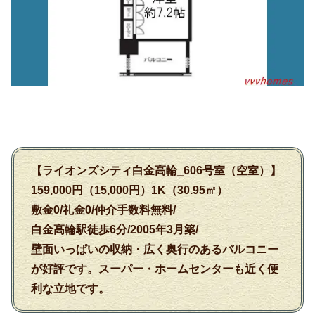
【ライオンズシティ白金高輪_606号室（空室）】
159,000円（15,000円）1K（30.95㎡）
敷金0/礼金0/仲介手数料無料/
白金高輪駅徒歩6分/2005年3月築/
壁面いっぱいの収納・広く奥行のあるバルコニー
が好評です。スーパー・ホームセンターも近く便
利な立地です。