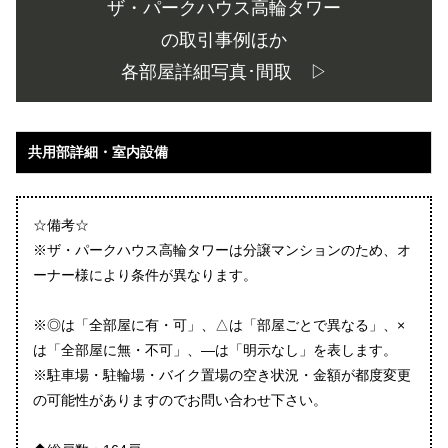
ザ・パークハウス高輪タワー
の取引事例ほか
各部屋詳細写真･間取 ▷
共用部詳細・室内設備
☆備考☆
※ザ・パークハウス高輪タワーは分譲マンションのため、オ
ーナー様により条件が異なります。
※◎は「全部屋に有・可」、△は「部屋ごとで異なる」、×
は「全部屋に無・不可」、―は「明示なし」を表します。
※駐車場・駐輪場・バイク置場の空き状況・金額が都度変更
の可能性がありますのでお問い合わせ下さい。