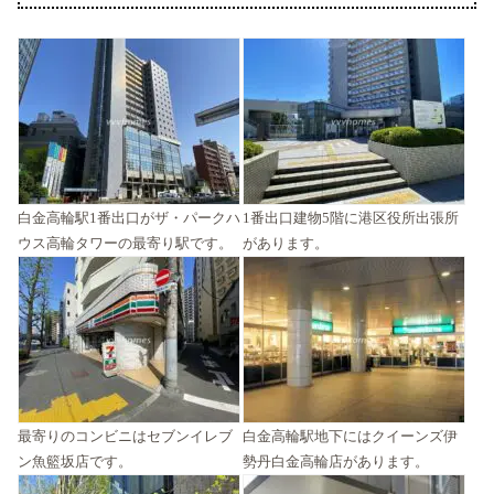
白金高輪駅1番出口がザ・パークハ
1番出口建物5階に港区役所出張所
ウス高輪タワーの最寄り駅です。
があります。
最寄りのコンビニはセブンイレブ
白金高輪駅地下にはクイーンズ伊
ン魚籃坂店です。
勢丹白金高輪店があります。