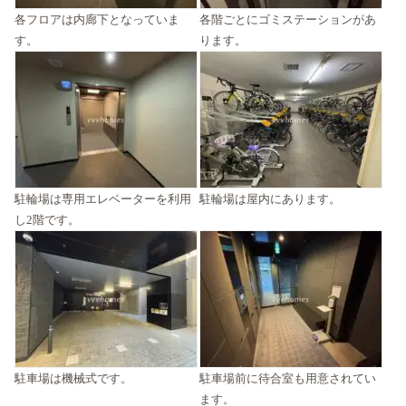
各フロアは内廊下となっていま
各階ごとにゴミステーションがあ
す。
ります。
駐輪場は専用エレベーターを利用
駐輪場は屋内にあります。
し2階です。
駐車場は機械式です。
駐車場前に待合室も用意されてい
ます。