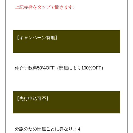
上記赤枠をタップで開きます。
【キャンペーン有無】
仲介手数料50%OFF（部屋により100%OFF）
【先行申込可否】
分譲のため部屋ごとに異なります