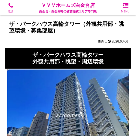
白金台・白金高輪の賃貸売買エリア専門店
ＶＶＶホームズ白金台店
白金台・白金高輪の賃貸売買エリア専門店
電話
MENU
ザ・パークハウス高輪タワー（外観共用部・眺
望環境・募集部屋）
2026.08.06
ザ・パークハウス高輪タワー
外観共用部・眺望・周辺環境