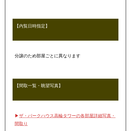
【内覧日時指定】
分譲のため部屋ごとに異なります
【間取一覧・眺望写真】
▶
ザ・パークハウス高輪タワーの各部屋詳細写真・
間取り