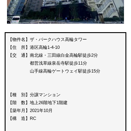
【物件名】ザ・パークハウス高輪タワー
【住 所】港区高輪1-4-10
【交 通】南北線・三田線白金高輪駅徒歩2分
都営浅草線泉岳寺駅徒歩11分
山手線高輪ゲートウェイ駅徒歩15分
【種 別】分譲マンション
【階 数】地上26階地下1階建
【築年月】2021年10月
【構 造】RC