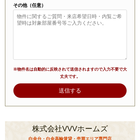
その他（任意）
※物件名は自動的に反映されて送信されますので入力不要で大
丈夫です。
株式会社VVVホームズ
白金台・白金高輪賃貸・売買エリア専門店