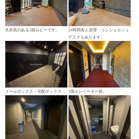
天井高のある1階ロビーです。
24時間有人管理・コンシェルジュ
デスクもあります。
メールボックス・宅配ボックス
1階エレベーター前。