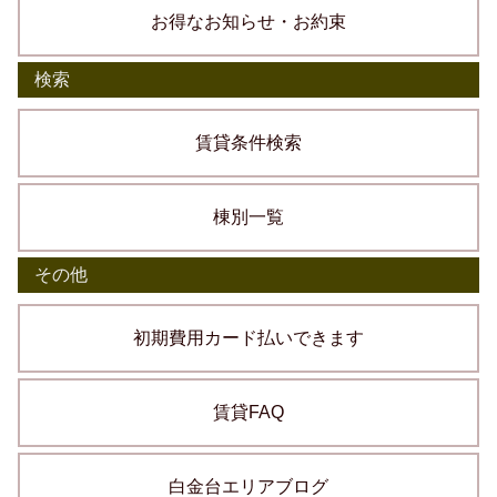
お得なお知らせ・お約束
検索
賃貸条件検索
棟別一覧
その他
初期費用カード払いできます
賃貸FAQ
白金台エリアブログ