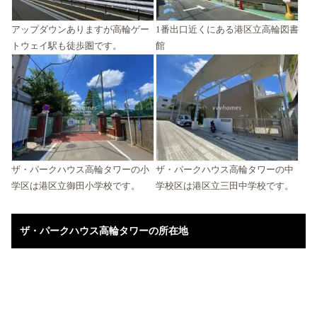
アップダウンありますが高輪ゲー
1番出口近くにある港区立高輪図書
トウェイ駅も徒歩圏です。
館
ザ・パークハウス高輪タワーの小
ザ・パークハウス高輪タワーの中
学区は港区立御田小学校です。
学校区は港区立三田中学校です。
ザ・パークハウス高輪タワーの所在地