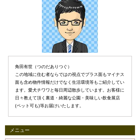
角田有世（つのだありつぐ）
この地域に住む者ならではの視点でプラス面もマイナス
面も含め物件情報だけでなく生活環境等もご紹介してい
ます。愛犬チワワと毎日周辺散歩しています。お客様に
日々教えて頂く裏道・綺麗な公園・美味しい飲食展店
(ペット可も)等お届けいたします。
メニュー