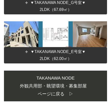
▼TAKANAWA NODE_G号室▼
2LDK（67.69㎡）
▼TAKANAWA NODE_E号室▼
2LDK（62.00㎡）
TAKANAWA NODE
外観共用部・眺望環境・募集部屋
ページに戻る ▷