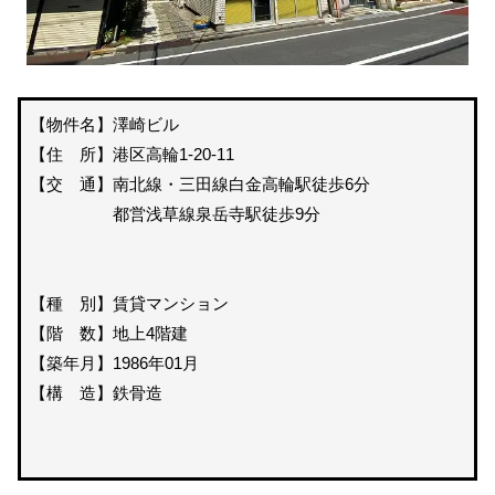
【物件名】澤崎ビル
【住 所】港区高輪1-20-11
【交 通】南北線・三田線白金高輪駅徒歩6分
都営浅草線泉岳寺駅徒歩9分
【種 別】賃貸マンション
【階 数】地上4階建
【築年月】1986年01月
【構 造】鉄骨造