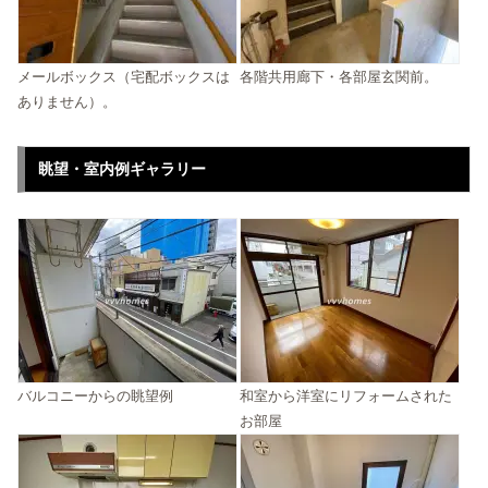
メールボックス（宅配ボックスは
各階共用廊下・各部屋玄関前。
ありません）。
眺望・室内例ギャラリー
バルコニーからの眺望例
和室から洋室にリフォームされた
お部屋