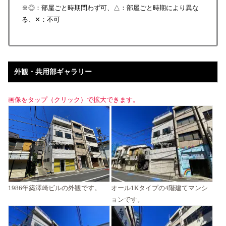
※◎：部屋ごと時期問わず可、△：部屋ごと時期により異な
る、✕：不可
外観・共用部ギャラリー
画像をタップ（クリック）で拡大できます。
1986年築澤崎ビルの外観です。
オール1Kタイプの4階建てマンシ
ョンです。