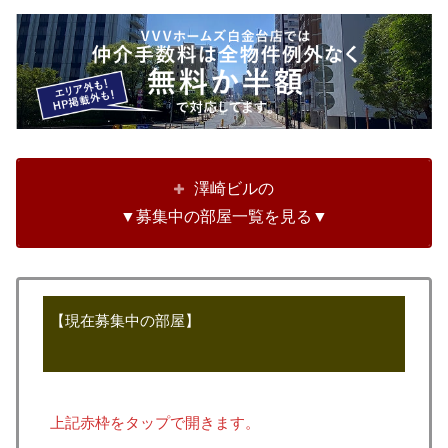
澤崎ビルの
▼募集中の部屋一覧を見る▼
【現在募集中の部屋】
上記赤枠をタップで開きます。