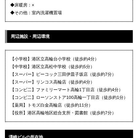
◆床暖房：×
◆その他：室内洗濯機置場
周辺施設・周辺環境
【小学校】港区立高輪台小学校（徒歩約4分）
【中学校】港区立高松中学校（徒歩約5分）
【スーパー】ピーコック三田伊皿子坂店（徒歩約7分）
【スーパー】リンコス高輪店（徒歩約4分）
【コンビ二】ファミリーマート高輪1丁目店（徒歩約4分）
【コンビ二】ローソンストア100高輪一丁目店（徒歩約1分）
【薬局】トモズ白金高輪店（徒歩約11分）
【役所】港区高輪地区総合支所・図書館（徒歩約7分）
澤崎ビルの所在地