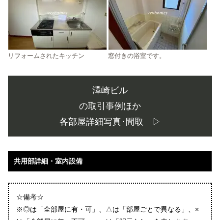
リフォームされたキッチン
窓付きの浴室です。
澤崎ビル
の取引事例ほか
各部屋詳細写真･間取 ▷
共用部詳細・室内設備
☆備考☆
※◎は「全部屋に有・可」、△は「部屋ごとで異なる」、×