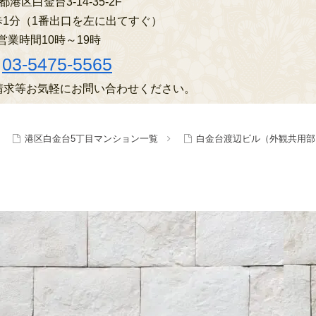
港区白金台3-14-35-2F
1分（1番出口を左に出てすぐ）
営業時間10時～19時
03-5475-5565
請求等お気軽にお問い合わせください。
港区白金台5丁目マンション一覧
白金台渡辺ビル（外観共用部