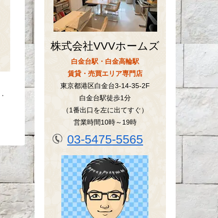
株式会社VVVホームズ
白金台駅・白金高輪駅
賃貸・売買エリア専門店
東京都港区白金台3-14-35-2F
・
白金台駅徒歩1分
（1番出口を左に出てすぐ）
営業時間10時～19時
03-5475-5565