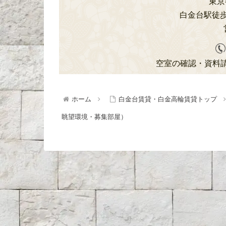
東京都
白金台駅徒歩
空室の確認・資料
ホーム
白金台賃貸・白金高輪賃貸トップ
眺望環境・募集部屋）