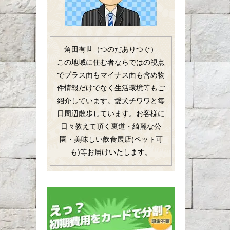
角田有世（つのだありつぐ）
この地域に住む者ならではの視点
でプラス面もマイナス面も含め物
件情報だけでなく生活環境等もご
紹介しています。愛犬チワワと毎
日周辺散歩しています。お客様に
日々教えて頂く裏道・綺麗な公
園・美味しい飲食展店(ペット可
も)等お届けいたします。