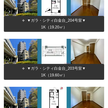
▼ガラ・シティ白金台_204号室▼
1K（19.20㎡）
▼ガラ・シティ白金台_203号室▼
1K（19.60㎡）