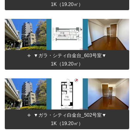
1K（19.20㎡）
▼ガラ・シティ白金台_603号室▼
1K（19.20㎡）
▼ガラ・シティ白金台_502号室▼
1K（19.20㎡）