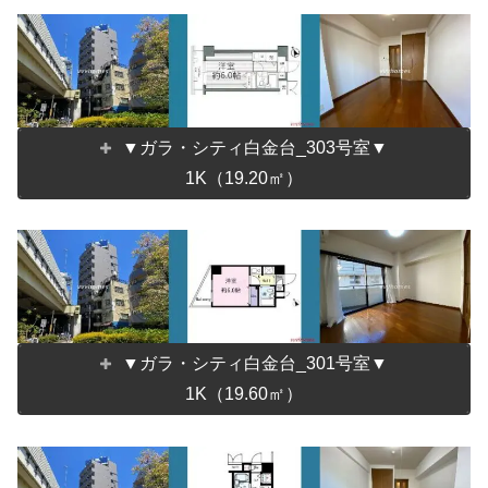
▼ガラ・シティ白金台_303号室▼
1K（19.20㎡）
▼ガラ・シティ白金台_301号室▼
1K（19.60㎡）