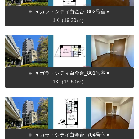
▼ガラ・シティ白金台_802号室▼
1K（19.20㎡）
▼ガラ・シティ白金台_801号室▼
1K（19.60㎡）
▼ガラ・シティ白金台_704号室▼