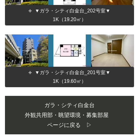
▼ガラ・シティ白金台_202号室▼
1K（19.20㎡）
▼ガラ・シティ白金台_201号室▼
1K（19.60㎡）
ガラ・シティ白金台
外観共用部・眺望環境・募集部屋
ページに戻る ▷