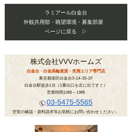
ラミアール白金台
外観共用部・眺望環境・募集部屋
ページに戻る ▷
株式会社VVVホームズ
白金台・白金高輪賃貸・売買エリア専門店
東京都港区白金台3-14-35-2F
白金台駅徒歩1分（1番出口を左に出てすぐ）
営業時間10時～19時
03-5475-5565
空室の確認・資料請求等お気軽にお問い合わせください。