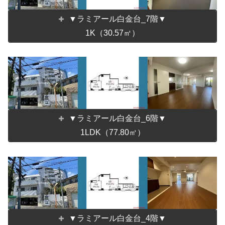
▼ラミアール白金台_7階▼
1K（30.57㎡）
▼ラミアール白金台_6階▼
1LDK（77.80㎡）
▼ラミアール白金台_4階▼