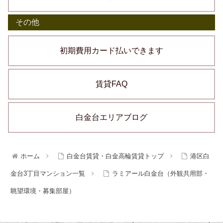
その他
初期費用カード払いできます
賃貸FAQ
白金台エリアブログ
ホーム
白金台賃貸・白金高輪賃貸トップ
港区白
金台3丁目マンション一覧
ラミアール白金台（外観共用部・
眺望環境・募集部屋）