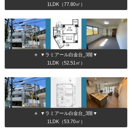
1LDK（77.80㎡）
▼ラミアール白金台_3階▼
1LDK（52.51㎡）
▼ラミアール白金台_3階▼
1LDK（53.70㎡）