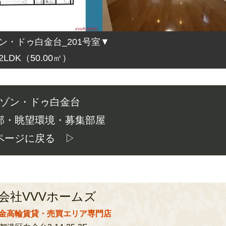
ン・ドゥ白金台_201号室▼
2LDK（50.00㎡）
ゾン・ドゥ白金台
部・眺望環境・募集部屋
ページに戻る ▷
会社VVVホームズ
金高輪賃貸・売買エリア専門店