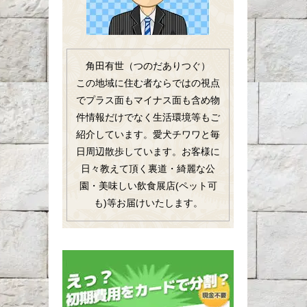
角田有世（つのだありつぐ）
この地域に住む者ならではの視点
でプラス面もマイナス面も含め物
件情報だけでなく生活環境等もご
紹介しています。愛犬チワワと毎
日周辺散歩しています。お客様に
日々教えて頂く裏道・綺麗な公
園・美味しい飲食展店(ペット可
も)等お届けいたします。