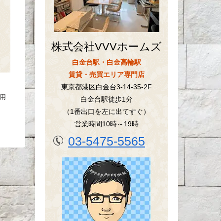
株式会社VVVホームズ
白金台駅・白金高輪駅
賃貸・売買エリア専門店
東京都港区白金台3-14-35-2F
用
白金台駅徒歩1分
（1番出口を左に出てすぐ）
営業時間10時～19時
03-5475-5565