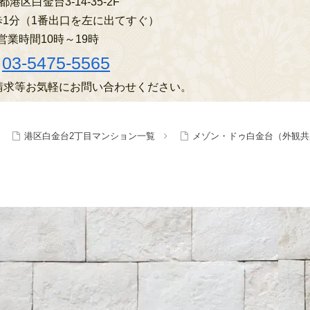
港区白金台3-14-35-2F
1分（1番出口を左に出てすぐ）
営業時間10時～19時
03-5475-5565
請求等お気軽にお問い合わせください。
港区白金台2丁目マンション一覧
メゾン・ドゥ白金台（外観共