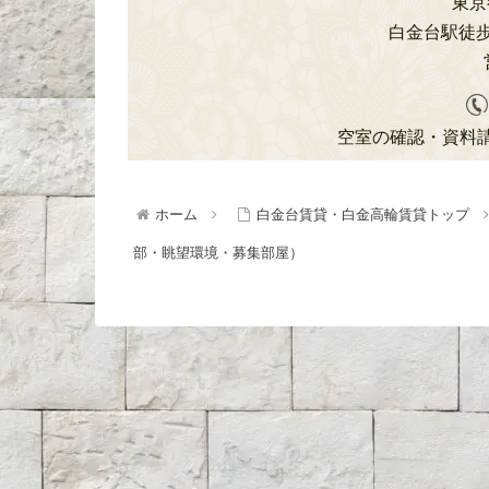
東京都
白金台駅徒歩
空室の確認・資料
ホーム
白金台賃貸・白金高輪賃貸トップ
部・眺望環境・募集部屋）