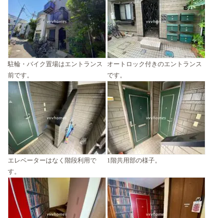
駐輪・バイク置場はエントランス
オートロック付きのエントランス
前です。
です。
エレベーターはなく階段利用で
1階共用部の様子。
す。