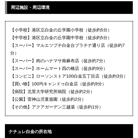
周辺施設・周辺環境
【小学校】港区立白金の丘学園小学校（徒歩約5分）
【中学校】港区立白金の丘学園中学校（徒歩約5分）
【スーパー】マルエツプチ白金台プラチナ通り店（徒歩約7
分）
【スーパー】肉のハナマサ南麻布店（徒歩約7分）
【スーパー】ホームマート四の橋店（徒歩約9分）
【コンビニ】ローソンストア100白金五丁目店（徒歩約3分）
【買い物】100均キャンドゥ白金店（徒歩約9分）
【病院】北里大学研究所病院（徒歩約2分）
【公園】雷神山児童遊園（徒歩約2分）
【その他】アクアガーデン三越湯（徒歩約1分）
ナチュレ白金の所在地