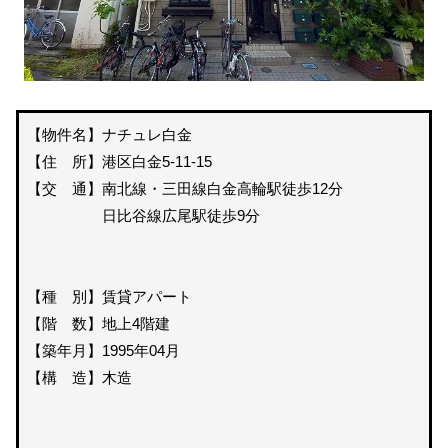
【物件名】ナチュレ白金
【住 所】港区白金5-11-15
【交 通】南北線・三田線白金高輪駅徒歩12分
日比谷線広尾駅徒歩9分
【種 別】賃貸アパート
【階 数】地上4階建
【築年月】1995年04月
【構 造】木造