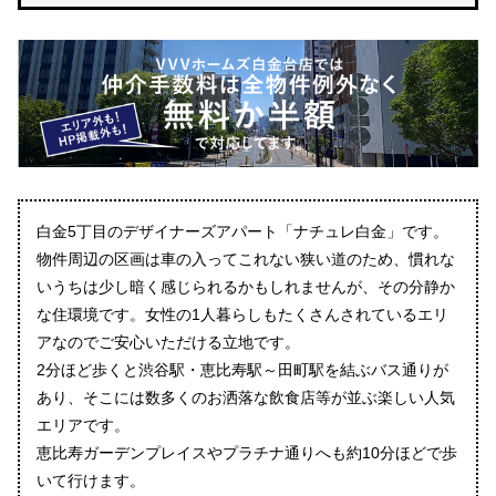
白金5丁目のデザイナーズアパート「ナチュレ白金」です。
物件周辺の区画は車の入ってこれない狭い道のため、慣れな
いうちは少し暗く感じられるかもしれませんが、その分静か
な住環境です。女性の1人暮らしもたくさんされているエリ
アなのでご安心いただける立地です。
2分ほど歩くと渋谷駅・恵比寿駅～田町駅を結ぶバス通りが
あり、そこには数多くのお洒落な飲食店等が並ぶ楽しい人気
エリアです。
恵比寿ガーデンプレイスやプラチナ通りへも約10分ほどで歩
いて行けます。