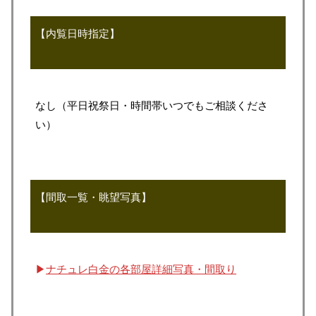
【内覧日時指定】
なし（平日祝祭日・時間帯いつでもご相談くださ
い）
【間取一覧・眺望写真】
▶
ナチュレ白金の各部屋詳細写真・間取り