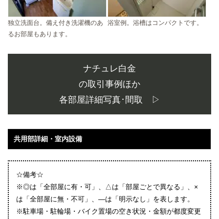
独立洗面台。備え付き洗濯機のあ
浴室例。浴槽はコンパクトです。
るお部屋もあります。
ナチュレ白金
の取引事例ほか
各部屋詳細写真･間取 ▷
共用部詳細・室内設備
☆備考☆
※◎は「全部屋に有・可」、△は「部屋ごとで異なる」、×
は「全部屋に無・不可」、―は「明示なし」を表します。
※駐車場・駐輪場・バイク置場の空き状況・金額が都度変更