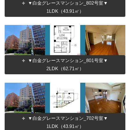
▼白金グレースマンション_802号室▼
1LDK（43.91㎡）
▼白金グレースマンション_801号室▼
2LDK（62.71㎡）
▼白金グレースマンション_702号室▼
1LDK（43.91㎡）