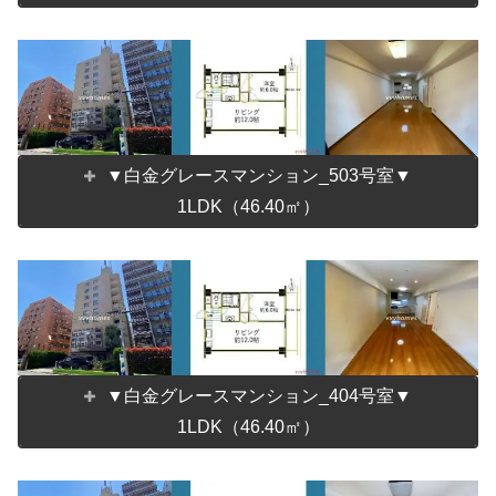
▼白金グレースマンション_503号室▼
1LDK（46.40㎡）
▼白金グレースマンション_404号室▼
1LDK（46.40㎡）