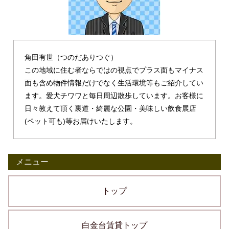
角田有世（つのだありつぐ）
この地域に住む者ならではの視点でプラス面もマイナス
面も含め物件情報だけでなく生活環境等もご紹介してい
ます。愛犬チワワと毎日周辺散歩しています。お客様に
日々教えて頂く裏道・綺麗な公園・美味しい飲食展店
(ペット可も)等お届けいたします。
メニュー
トップ
白金台賃貸トップ