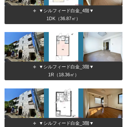
▼シルフィード白金_4階▼
1DK（36.87㎡）
▼シルフィード白金_3階▼
1R（18.36㎡）
▼シルフィード白金_3階▼