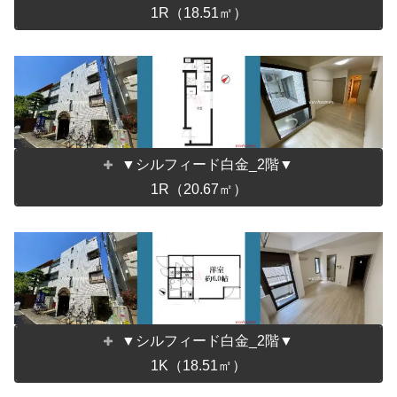
1R（18.51㎡）
▼シルフィード白金_2階▼
1R（20.67㎡）
▼シルフィード白金_2階▼
1K（18.51㎡）