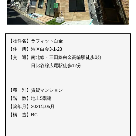
【物件名】ラフィット白金
【住 所】港区白金3-1-23
【交 通】南北線・三田線白金高輪駅徒歩9分
日比谷線広尾駅徒歩12分
【種 別】賃貸マンション
【階 数】地上5階建
【築年月】2021年05月
【構 造】RC