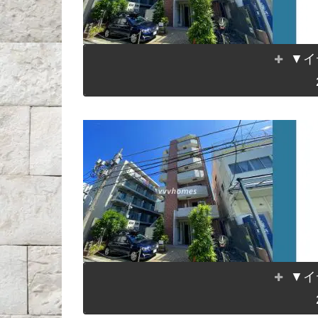
▼イ
▼イ