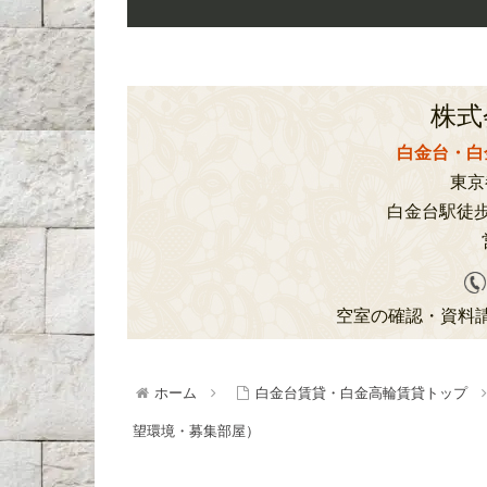
株式
白金台・白
東京都
白金台駅徒歩
空室の確認・資料
ホーム
白金台賃貸・白金高輪賃貸トップ
望環境・募集部屋）