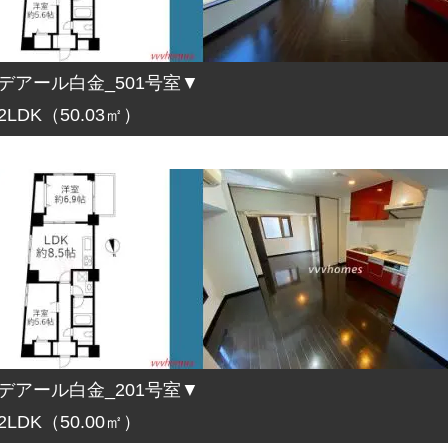
デアール白金_501号室▼
2LDK（50.03㎡）
デアール白金_201号室▼
2LDK（50.00㎡）