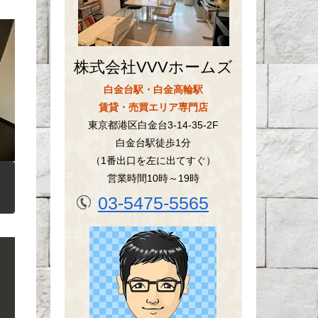
株式会社VVVホームズ
白金台駅・白金高輪駅
賃貸・売買エリア専門店
東京都港区白金台3-14-35-2F
白金台駅徒歩1分
（1番出口を左に出てすぐ）
営業時間10時～19時
03-5475-5565