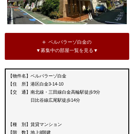
ベルパラーゾ白金の
▼募集中の部屋一覧を見る▼
【物件名】ベルパラーゾ白金
【住 所】港区白金3-14-10
【交 通】南北線・三田線白金高輪駅徒歩9分
日比谷線広尾駅徒歩14分
【種 別】賃貸マンション
【階 数】地上8階建