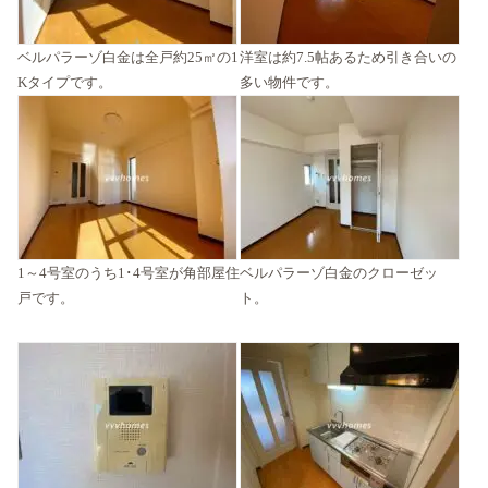
ベルパラーゾ白金は全戸約25㎡の1
洋室は約7.5帖あるため引き合いの
Kタイプです。
多い物件です。
1～4号室のうち1･4号室が角部屋住
ベルパラーゾ白金のクローゼッ
戸です。
ト。