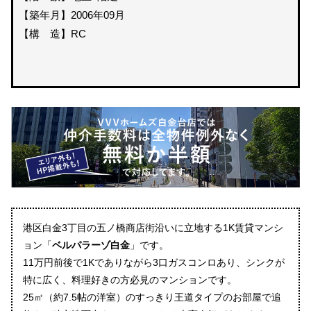
【築年月】2006年09月
【構 造】RC
港区白金3丁目の五ノ橋商店街沿いに立地する1K賃貸マンシ
ョン「
ベルパラーゾ白金
」です。
11万円前後で1Kでありながら3口ガスコンロあり、シンクが
特に広く、料理好きの方必見のマンションです。
25㎡（約7.5帖の洋室）のすっきり王道タイプのお部屋で追