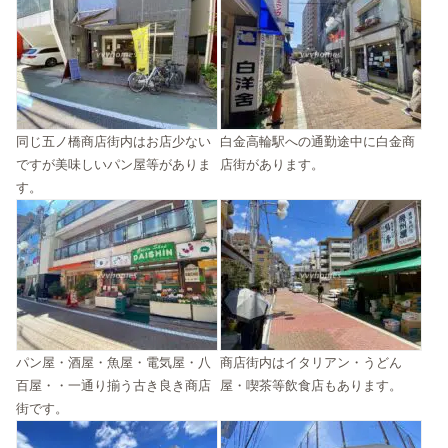
同じ五ノ橋商店街内はお店少ない
白金高輪駅への通勤途中に白金商
ですが美味しいパン屋等がありま
店街があります。
す。
パン屋・酒屋・魚屋・電気屋・八
商店街内はイタリアン・うどん
百屋・・一通り揃う古き良き商店
屋・喫茶等飲食店もあります。
街です。