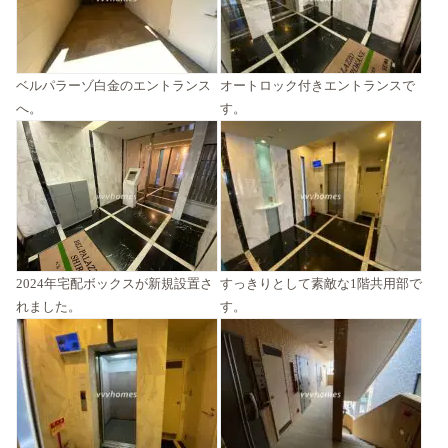
ベルパラーゾ白金のエントランス
オートロック付きエントランスで
へ。
す。
2024年宅配ボックスが新規設置さ
すっきりとして素敵な1階共用部で
れました。
す。