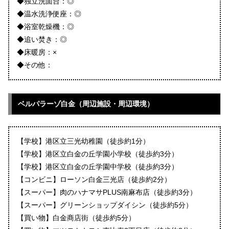
◆独立洗面台：◎
◆温水洗浄便座：◎
◆浴室乾燥機：◎
◆追い焚き：◎
◆床暖房：×
◆その他：
ベルパラーゾ白金（周辺施設・周辺環境）
【学校】港区立三光幼稚園（徒歩約1分）
【学校】港区立白金の丘学園小学校（徒歩約3分）
【学校】港区立白金の丘学園中学校（徒歩約3分）
【コンビニ】ローソン白金三光店（徒歩約2分）
【スーパー】肉のハナマサPLUS南麻布店（徒歩約3分）
【スーパー】グリーンショップダイシン（徒歩約5分）
【買い物】白金商店街（徒歩約5分）