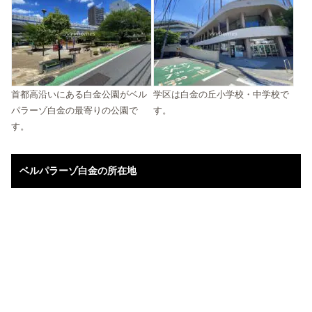
首都高沿いにある白金公園がベル
学区は白金の丘小学校・中学校で
パラーゾ白金の最寄りの公園で
す。
す。
ベルパラーゾ白金の所在地