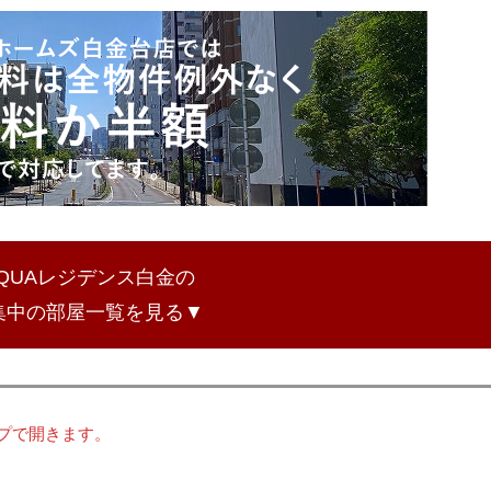
QUAレジデンス白金の
集中の部屋一覧を見る▼
プで開きます。