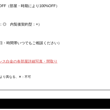
OFF（部屋・時期により100%OFF）
：◎ 内覧後契約型：×）
日・時間帯いつでもご相談ください）
デンス白金の各部屋詳細写真・間取り
より異なる、✕：不可