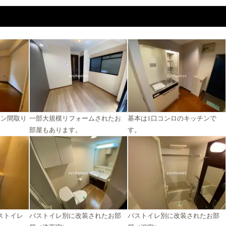
イン間取り
一部大規模リフォームされたお
基本は1口コンロのキッチンで
部屋もあります。
す。
ストイレ
バストイレ別に改装されたお部
バストイレ別に改装されたお部