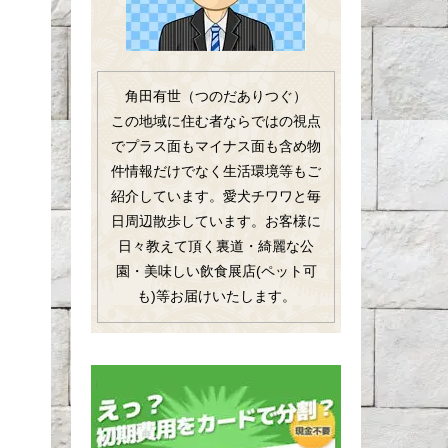
角田有世（つのだありつぐ）
この地域に住む者ならではの視点
でプラス面もマイナス面も含め物
件情報だけでなく生活環境等もご
紹介しています。愛犬チワワと毎
日周辺散歩しています。お客様に
日々教えて頂く裏道・綺麗な公
園・美味しい飲食展店(ペット可
も)等お届けいたします。