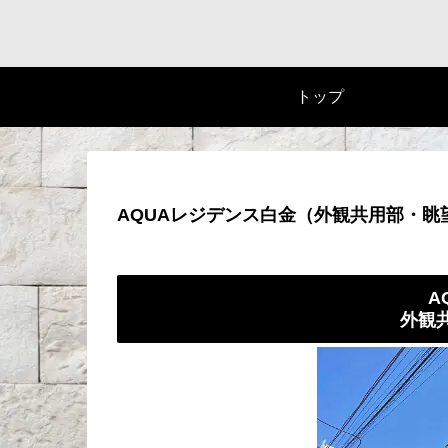
トップ
AQUAレジデンス白金（外観共用部・眺
A
外観