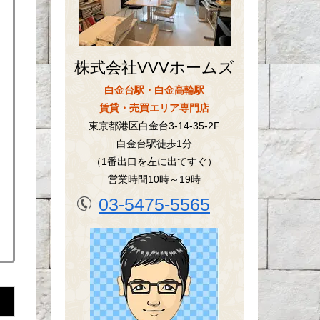
株式会社VVVホームズ
白金台駅・白金高輪駅
賃貸・売買エリア専門店
東京都港区白金台3-14-35-2F
白金台駅徒歩1分
（1番出口を左に出てすぐ）
営業時間10時～19時
03-5475-5565