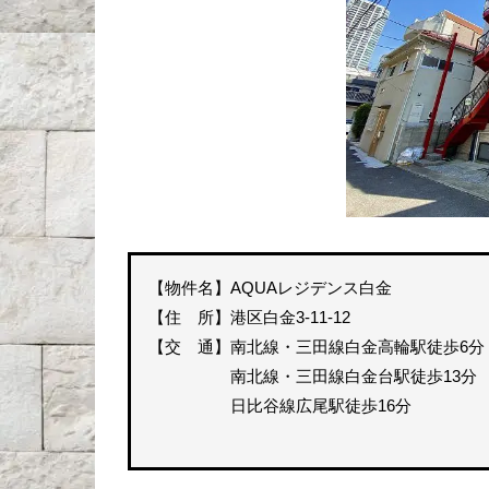
【物件名】AQUAレジデンス白金
【住 所】港区白金3-11-12
【交 通】南北線・三田線白金高輪駅徒歩6分
南北線・三田線白金台駅徒歩13分
日比谷線広尾駅徒歩16