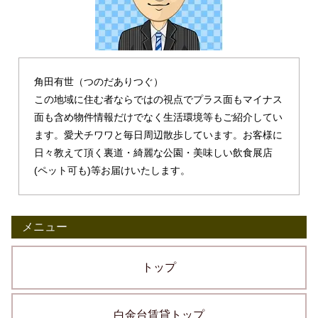
角田有世（つのだありつぐ）
この地域に住む者ならではの視点でプラス面もマイナス
面も含め物件情報だけでなく生活環境等もご紹介してい
ます。愛犬チワワと毎日周辺散歩しています。お客様に
日々教えて頂く裏道・綺麗な公園・美味しい飲食展店
(ペット可も)等お届けいたします。
メニュー
トップ
白金台賃貸トップ