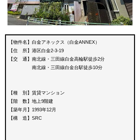
【物件名】白金アネックス（白金ANNEX）
【住 所】港区白金2-3-19
【交 通】南北線・三田線白金高輪駅徒歩2分
南北線・三田線白金台駅徒歩10分
【種 別】賃貸マンション
【階 数】地上9階建
【築年月】1993年12月
【構 造】SRC