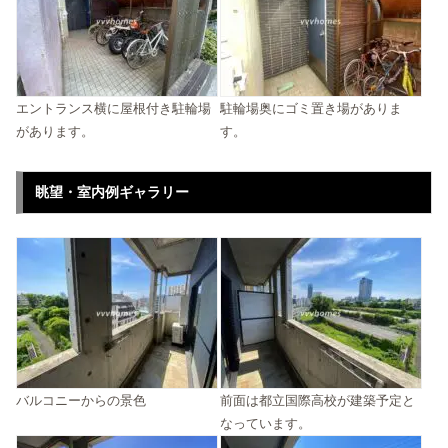
エントランス横に屋根付き駐輪場
駐輪場奥にゴミ置き場がありま
があります。
す。
眺望・室内例ギャラリー
バルコニーからの景色
前面は都立国際高校が建築予定と
なっています。