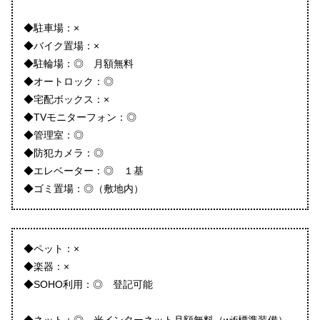
◆駐車場：×
◆バイク置場：×
◆駐輪場：◎ 月額無料
◆オートロック：◎
◆宅配ボックス：×
◆TVモニターフォン：◎
◆管理室：◎
◆防犯カメラ：◎
◆エレベーター：◎ １基
◆ゴミ置場：◎（敷地内）
◆ペット：×
◆楽器：×
◆SOHO利用：◎ 登記可能