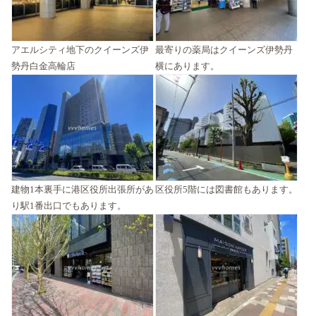
アエルシティ地下のクイーンズ伊
最寄りの薬局はクイーンズ伊勢丹
勢丹白金高輪店
横にあります。
建物1本裏手に港区役所出張所があ
区役所5階には図書館もあります。
り駅1番出口でもあります。