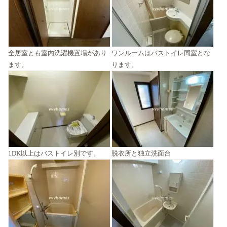
全居室とも室内洗濯機置場があり
ワンルームはバストイレ同室とな
ます。
ります。
1DK以上はバストイレ別です。
脱衣所と独立洗面台