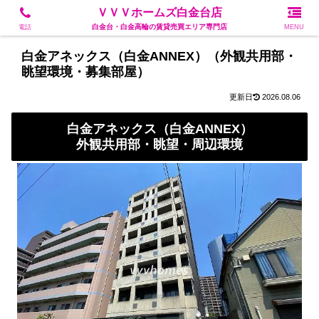
白金台・白金高輪の賃貸売買エリア専門店
ＶＶＶホームズ白金台店
白金台・白金高輪の賃貸売買エリア専門店
電話
MENU
白金アネックス（白金ANNEX）（外観共用部・
眺望環境・募集部屋）
2026.08.06
白金アネックス（白金ANNEX）
外観共用部・眺望・周辺環境