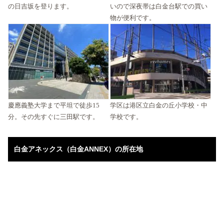
の日吉坂を登ります。
いので深夜帯は白金台駅での買い
物が便利です。
慶應義塾大学まで平坦で徒歩15
学区は港区立白金の丘小学校・中
分。その先すぐに三田駅です。
学校です。
白金アネックス（白金ANNEX）の所在地