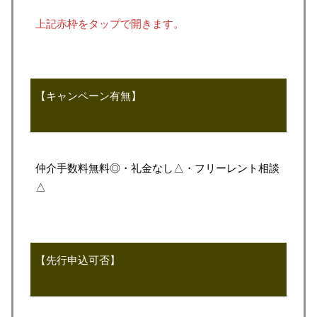
上記赤枠をタップで開きます。
【キャンペーン有無】
仲介手数料無料◎・礼金なし△・フリーレント相談
△
【先行申込可否】