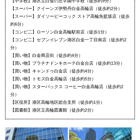
【中学校】港区立白金の丘学園中学校（徒歩約9分）
【スーパー】クイーンズ伊勢丹白金高輪店（徒歩約2分）
【スーパー】ダイソーピーコック ストア高輪魚籃坂店（徒歩
約6分）
【コンビ二】ローソン白金高輪駅前店（徒歩1分）
【コンビ二】セブンイレブン港区白金一丁目南店（徒歩約2
分）
【買い物】白金商店街（徒歩約4分）
【買い物】プラチナドンキホーテ白金台店（徒歩約13分）
【買い物】キャンドゥ白金店（徒歩約4分）
【買い物】トモズ白金高輪店（徒歩約5分）
【買い物】スターバックス コーヒー白金高輪店（徒歩約2
分）
【区役所】港区高輪地区総合支所（徒歩約1分）
【図書館】港区立高輪図書館（徒歩約2分）