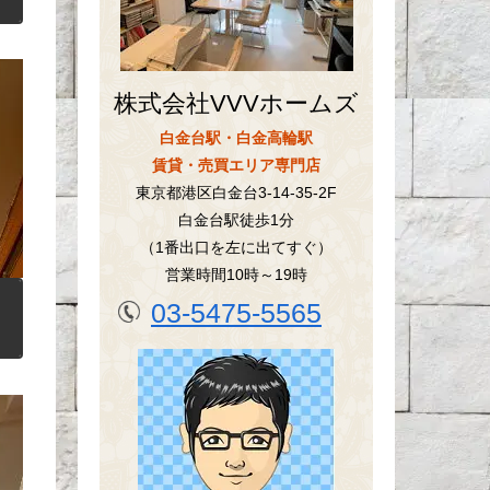
株式会社VVVホームズ
白金台駅・白金高輪駅
賃貸・売買エリア専門店
東京都港区白金台3-14-35-2F
白金台駅徒歩1分
（1番出口を左に出てすぐ）
営業時間10時～19時
03-5475-5565