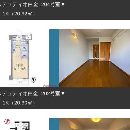
テュディオ白金_204号室▼
1K（20.32㎡）
テュディオ白金_202号室▼
1K（20.30㎡）