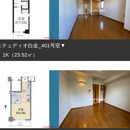
テュディオ白金_401号室▼
1K（23.52㎡）