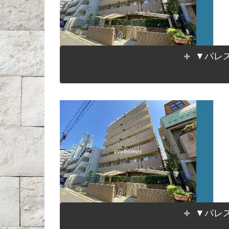
▼パレス
▼パレス