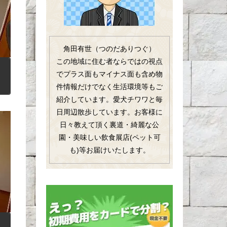
角田有世（つのだありつぐ）
この地域に住む者ならではの視点
でプラス面もマイナス面も含め物
件情報だけでなく生活環境等もご
紹介しています。愛犬チワワと毎
日周辺散歩しています。お客様に
日々教えて頂く裏道・綺麗な公
園・美味しい飲食展店(ペット可
も)等お届けいたします。