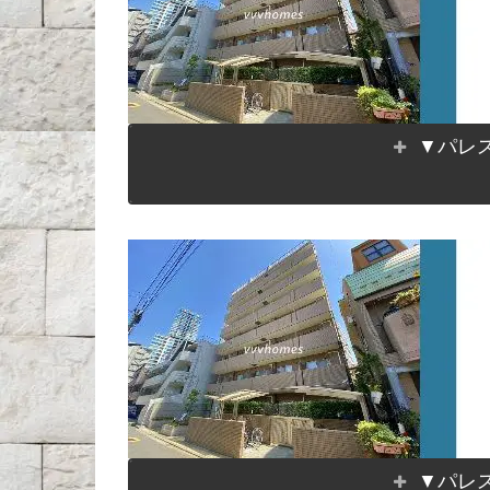
▼パレス
▼パレス