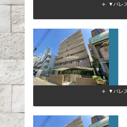
▼パレス
▼パレス