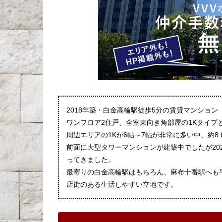
2018年築・白金高輪駅徒歩5分の賃貸マンション
ワンフロア2住戸、全室東向き角部屋の1Kタイプ
周辺エリアの1Kが6帖～7帖が非常に多い中、約
前面に大型タワーマンションが建築中でしたが20
ってきました。
最寄りの白金高輪駅はもちろん、麻布十番駅へも
店街のある生活しやすい立地です。