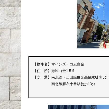
【物件名】マインズ・コム白金
【住 所】港区白金1-5-9
【交 通】南北線・三田線白金高輪駅徒歩5分
南北線麻布十番駅徒歩13分