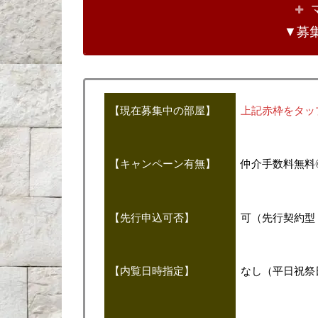
▼募
【現在募集中の部屋】
上記赤枠をタッ
【キャンペーン有無】
仲介手数料無料
【先行申込可否】
可（先行契約型
【内覧日時指定】
なし（平日祝祭