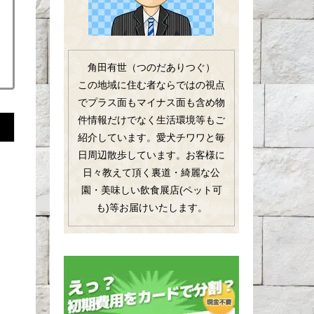
角田有世（つのだありつぐ）
この地域に住む者ならではの視点
でプラス面もマイナス面も含め物
件情報だけでなく生活環境等もご
紹介しています。愛犬チワワと毎
日周辺散歩しています。お客様に
日々教えて頂く裏道・綺麗な公
園・美味しい飲食展店(ペット可
も)等お届けいたします。