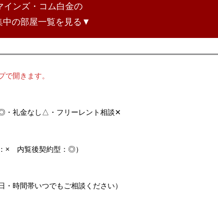
マインズ・コム白金の
集中の部屋一覧を見る▼
プで開きます。
◎・礼金なし△・フリーレント相談✕
：× 内覧後契約型：◎）
日・時間帯いつでもご相談ください）