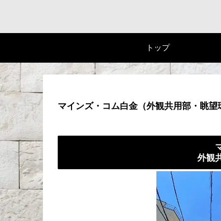
トップ
マインズ・コム白金（外観共用部・眺望
外観