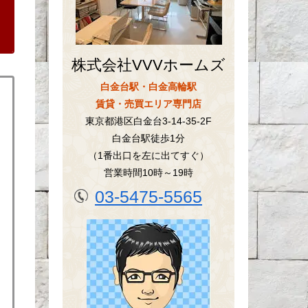
株式会社VVVホームズ
白金台駅・白金高輪駅
賃貸・売買エリア専門店
東京都港区白金台3-14-35-2F
白金台駅徒歩1分
（1番出口を左に出てすぐ）
営業時間10時～19時
03-5475-5565