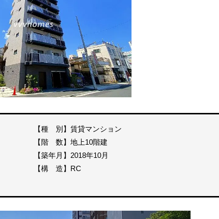
【種 別】賃貸マンション
【階 数】地上10階建
【築年月】2018年10月
【構 造】RC