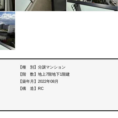
【種 別】分譲マンション
【階 数】地上7階地下1階建
【築年月】2022年08月
【構 造】RC