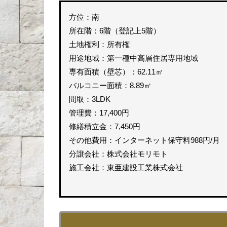
方位：南
所在階：6階（登記上5階）
土地権利：所有権
用途地域：第一種中高層住居専用地域
専有面積（壁芯）：62.11㎡
バルコニー面積：8.89㎡
間取：3LDK
管理費：17,400円
修繕積立金：7,450円
その他費用：インターネット保守料988円/月
分譲会社：株式会社モリモト
施工会社：東亜建設工業株式会社