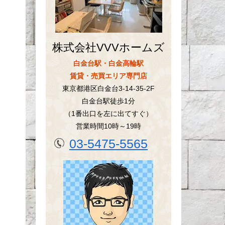
株式会社VVVホームズ
白金台駅・白金高輪駅
賃貸・売買エリア専門店
東京都港区白金台3-14-35-2F
白金台駅徒歩1分
（1番出口を左に出てすぐ）
営業時間10時～19時
03-5475-5565