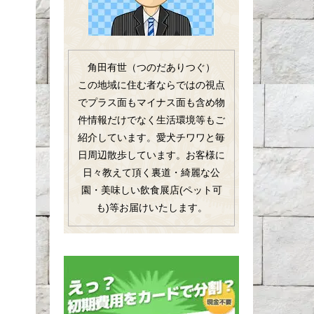
角田有世（つのだありつぐ）
この地域に住む者ならではの視点
でプラス面もマイナス面も含め物
件情報だけでなく生活環境等もご
紹介しています。愛犬チワワと毎
日周辺散歩しています。お客様に
日々教えて頂く裏道・綺麗な公
園・美味しい飲食展店(ペット可
も)等お届けいたします。