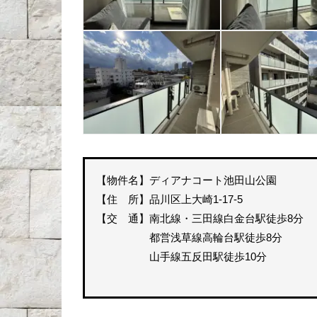
【物件名】ディアナコート池田山公園
【住 所】品川区上大崎1-17-5
【交 通】南北線・三田線白金台駅徒歩8分
都営浅草線高輪台駅徒歩8分
山手線五反田駅徒歩10分