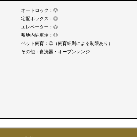
オートロック：◎
宅配ボックス：◎
エレベーター：◎
敷地内駐車場：◎
ペット飼育：◎（飼育細則による制限あり）
その他：食洗器・オーブンレンジ