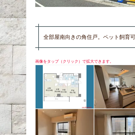
全部屋南向きの角住戸。ペット飼育
画像をタップ（クリック）で拡大できます。