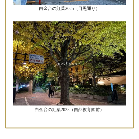
白金台の紅葉2025（目黒通り）
白金台の紅葉2025（自然教育園前）