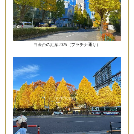
白金台の紅葉2025（プラチナ通り）