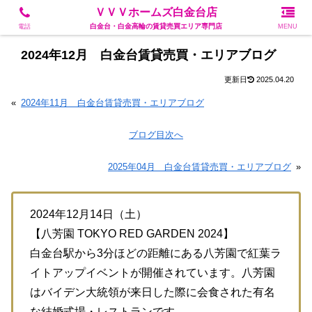
白金台・白金高輪の賃貸売買エリア専門店
ＶＶＶホームズ白金台店
白金台・白金高輪の賃貸売買エリア専門店
電話
MENU
2024年12月 白金台賃貸売買・エリアブログ
2025.04.20
«
2024年11月 白金台賃貸売買・エリアブログ
ブログ目次へ
2025年04月 白金台賃貸売買・エリアブログ
»
2024年12月14日（土）
【八芳園 TOKYO RED GARDEN 2024】
白金台駅から3分ほどの距離にある八芳園で紅葉ラ
イトアップイベントが開催されています。八芳園
はバイデン大統領が来日した際に会食された有名
な結婚式場・レストランです。