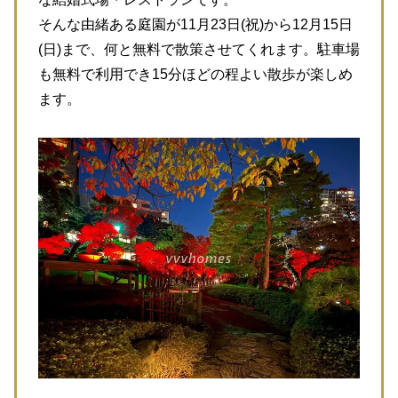
そんな由緒ある庭園が11月23日(祝)から12月15⽇
(⽇)まで、何と無料で散策させてくれます。駐車場
も無料で利用でき15分ほどの程よい散歩が楽しめ
ます。